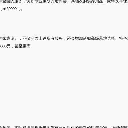
和全面的服务，例如专业策划的追悼会、高档次的殡葬用品、豪华灵车使
元至
元。
30000
的家庭设计，不仅涵盖上述所有服务，还会增加诸如高级墓地选择、特色
元，甚至更高。
0000
为参考，实际费用应根据当地殡葬公司提供的最新价目表为准。正规的殡