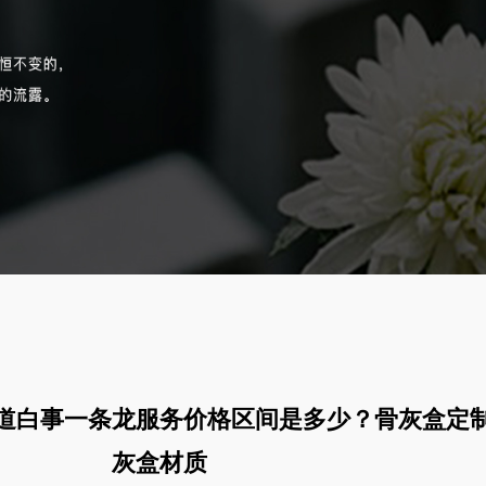
道白事一条龙服务价格区间是多少？骨灰盒定
灰盒材质