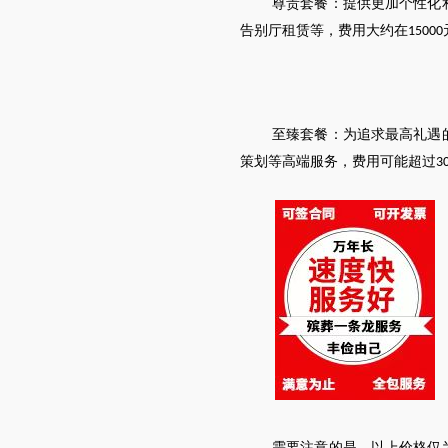
尊贵套餐：提供更加个性化
告别厅租赁等，费用大约在
15000
至臻套餐：为追求最高礼遇
策划等高端服务，费用可能超过
3
需要注意的是，以上价格仅