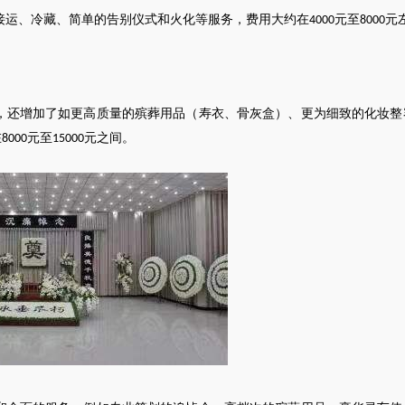
接运
、冷藏、简单的告别仪式和火化等服务，费用大约在
元至
元
4000
8000
，还增加了如更高质量的殡葬用品（寿衣、骨灰盒）、更为细致的化妆整
在
元至
元之间。
8000
15000