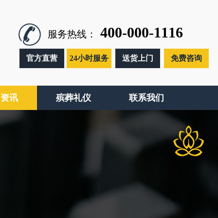
400-000-1116
服务热线：
官方直营
24小时服务
送货上门
免费咨询
闻资讯
殡葬礼仪
联系我们