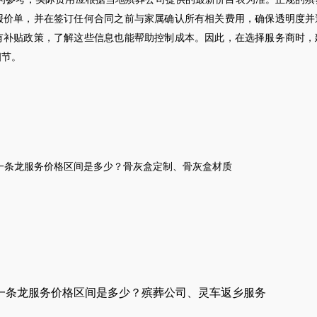
报价单，并在签订任何合同之前与家属确认所有相关费用，确保透明度并
有补贴政策，了解这些信息也能帮助控制成本。因此，在选择服务商时，
细节。
一条龙服务价格
区间是多少？
骨灰盒
定制
、
骨灰盒材质
一条龙服务价格区间是多少？殡葬公司、灵车返乡服务