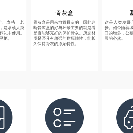
骨灰盒
枋、寿枋、老
骨灰盒是用来放置骨灰的，因此判
这是人类发展
，是承载人类
断骨灰盒的好与坏最主要的就是看
步。如今随着
葬礼中使用。
是否能够完好的保护骨灰。所选材
口的增多，公
灵柩。
质是否具有超强的耐腐蚀性，能长
展的必然。
久保持骨灰的原始特性。
+