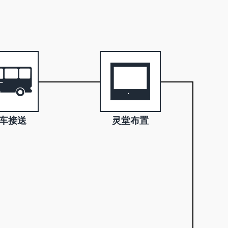
车接送
灵堂布置