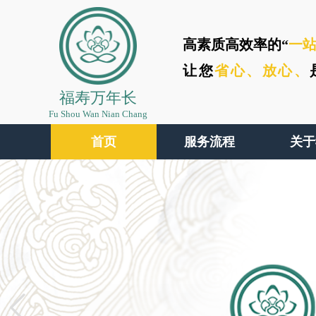
高素质高效率的“
一
让您
省心、
放心、
福寿万年长
Fu Shou Wan Nian Chang
首页
服务流程
关于