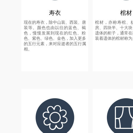
寿衣
棺材
现在的寿衣，除中山装、西装、唐
棺材，亦称寿棺、
装等。颜色也由以往的蓝色、褐
房、四块半、十大块
色，慢慢发展到现在的红色、粉
遗体的柜子，通常在
色、紫色、绿色、金色，加入更多
装着遗体的棺材称为
的五行元素，来对应逝者的五行属
相。
+
+