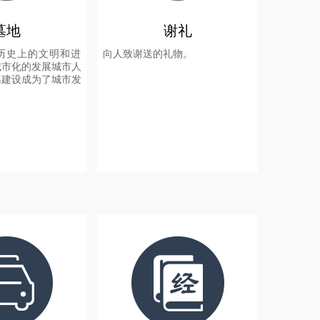
墓地
谢礼
历史上的文明和进
向人致谢送的礼物。
城市化的发展城市人
墓建设成为了城市发
+
+