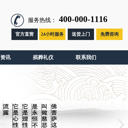
400-000-1116
服务热线：
官方直营
24小时服务
送货上门
免费咨询
闻资讯
殡葬礼仪
联系我们