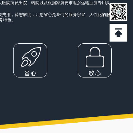
各大医院病员出院、转院以及根据家属要求返乡运输业务专用灵
相关费用，替您解忧，让您省心是我们的服务宗旨。人性化的服
务特色。