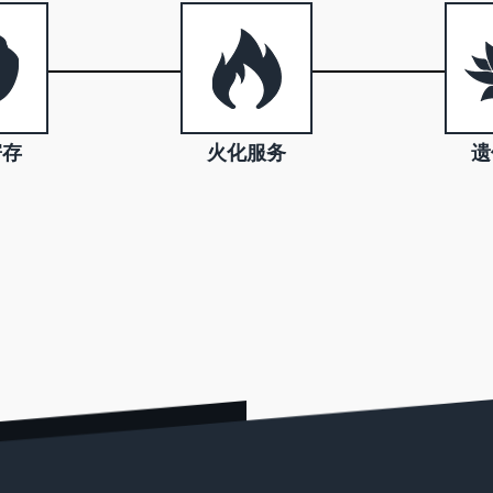
寄存
火化服务
遗