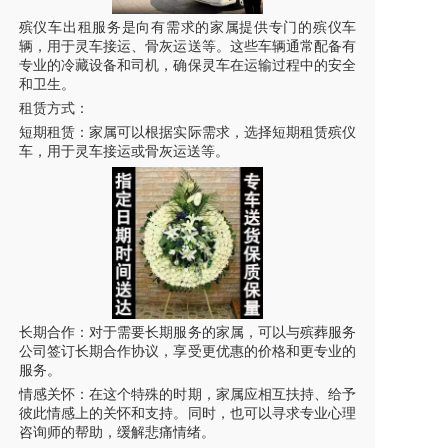
殡仪车出租服务是向有需求的家属提供专门的殡仪车
辆，用于
灵车
接运、骨灰运送等。这些车辆通常配备有
专业的冷藏设备和司机，确保
灵车
在运输过程中的安全
和卫生。
租赁方式：
短期租赁：家属可以根据实际需求，选择短期租赁殡仪
车，用于
灵车
接运或骨灰运送等。
长期合作：对于需要长期服务的家属，可以与殡葬服务
公司签订长期合作协议，享受更优惠的价格和更专业的
服务。
情感关怀：在这个特殊的时期，家属应相互扶持、给予
彼此情感上的关怀和支持。同时，也可以寻求专业心理
咨询师的帮助，缓解悲痛情绪。