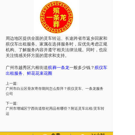
周边地区提供全面的
灵车
转运、长途跨省市返乡回家和
殡仪车出租服务。家属在选择服务时，应优先考虑正规
机构、了解服务内容并遵守相关法律法规。同时，也应
关注情感关怀方面的需求和支持。
广州市
越
秀区六榕街道
殡葬一条龙
一般多少钱？
殡仪车
出租服务
、
鲜花花束花圈
上一篇:
广州市白云区骨灰寄存期间怎么祭拜？殡仪灵车、一条龙服务
公司
下一篇:
广州市增城区宁西街道祭祀用品有哪些？附近灵车出租/灵车转
运