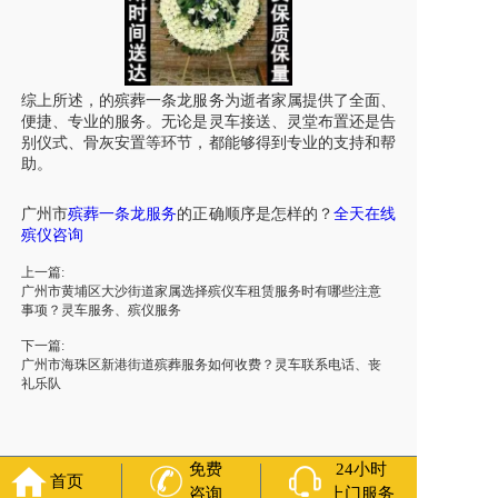
综上所述，的殡葬一条龙服务为逝者家属提供了全面、
便捷、专业的服务。无论是
灵车接送
、灵堂布置还是告
别仪式、骨灰安置等环节，都能够得到专业的支持和帮
助。
广州市
殡葬一条龙服务
的正确顺序是怎样的
？
全天在线
殡仪咨询
上一篇:
广州市黄埔区大沙街道家属选择殡仪车租赁服务时有哪些注意
事项？灵车服务、殡仪服务
下一篇:
广州市海珠区新港街道殡葬服务如何收费？灵车联系电话、丧
礼乐队
免费
24小时
首页
咨询
上门服务