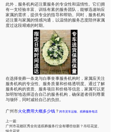
此外，服务机构还注重服务的专业性和温情性。它们拥
有一支经验丰富、训练有素的服务团队，能够迅速响应
家属的需求，提供专业的指导和帮助。同时，服务机构
还注重与家属的情感沟通，以温情的服务态度陪伴家属
度过这段艰难的时期。
在选择丧葬一条龙与白事丧事服务机构时，家属应关注
服务机构的专业性、服务质量和价格透明度。通过了解
服务机构的资质、服务项目和价格等信息，家属可以更
加明智地选择适合自己的服务机构，确保逝者得到尊重
与缅怀，同时减轻自己的负担。
广州市
火化费用
大概多少钱
？
跨市
灵车
运输
、
殡葬服务
电话
上一篇:
广州市花都区秀全街道殡葬服务行业有哪些创新？吊唁花篮、
悼念花篮