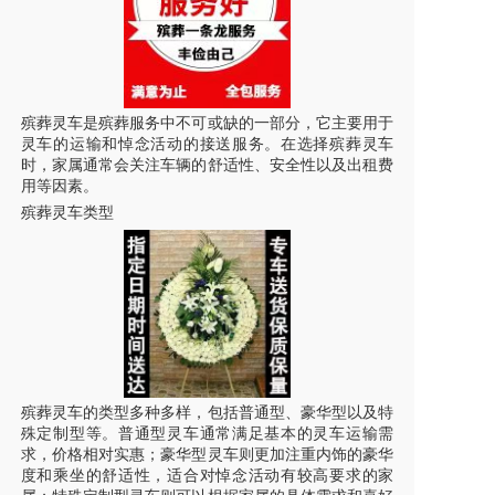
殡葬灵车是殡葬服务中不可或缺的一部分，它主要用于
灵车
的运输和悼念活动的接送服务。在选择殡葬灵车
时，家属通常会关注车辆的舒适性、安全性以及出租费
用等因素。
殡葬灵车类型
殡葬灵车的类型多种多样，包括普通型、豪华型以及特
殊定制型等。普通型灵车通常满足基本的
灵车
运输需
求，价格相对实惠；豪华型灵车则更加注重内饰的豪华
度和乘坐的舒适性，适合对悼念活动有较高要求的家