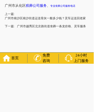
广州市
从化区
殡葬公司服务
、
专业丧葬公司
服务电话
上一篇:
广州市南沙区南沙街道运送骨灰一般多少钱？灵车运送回老家
下一篇:
广州市越秀区北京路街道丧葬一条龙价格、灵车服务
免费
24小时
首页
咨询
上门服务
福寿万年长
官方公众号
400-000-1116