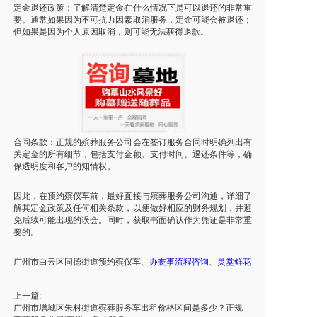
定金退还政策：了解清楚定金在什么情况下是可以退还的非常重
要。通常如果因为不可抗力因素取消服务，定金可能会被退还；
但如果是因为个人原因取消，则可能无法获得退款。
合同条款：正规的殡葬服务公司会在签订服务合同时明确列出有
关定金的所有细节，包括支付金额、支付时间、退还条件等，确
保透明度和客户的知情权。
因此，在预约殡仪车前，最好直接与殡葬服务公司沟通，详细了
解其定金政策及任何相关条款，以便做好相应的财务规划，并避
免后续可能出现的误会。同时，获取书面确认作为凭证是非常重
要的。
广州市
白云区同德街道
预约殡仪车
、
办丧事流程咨询
、
灵堂鲜花
上一篇:
广州市增城区朱村街道殡葬服务车出租价格区间是多少？正规