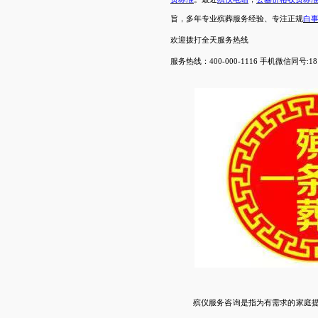
旨，多年专业殡葬服务经验、专注正规
白
欢迎拨打
全天
服务热线
服务热线：
400-000-1116 手机微信同号:181
殡仪服务咨询
是指为有需求的家庭