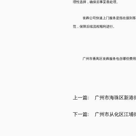
理性选择，确保后事妥善处理。
丧葬公司快速上门服务是指在接到
范，保障后续流程顺利进行。
广州市
番禺区
丧葬服务
包含哪些
费用
上一篇:
广州市海珠区新港
下一篇:
广州市从化区江埔