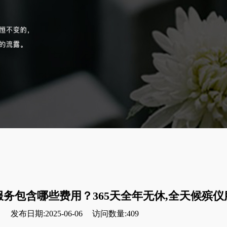
务包含哪些费用？365天全年无休,全天候殡仪
发布日期:2025-06-06
访问数量:409