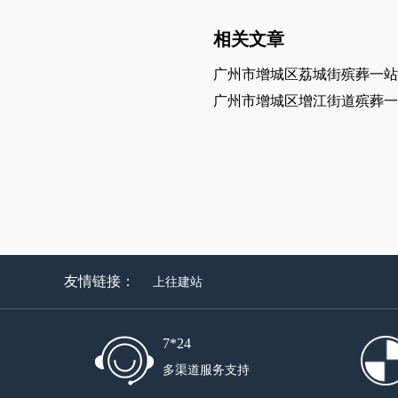
相关文章
广州市增城区荔城街殡葬一站
广州市增城区增江街道殡葬一
友情链接：
上往建站
7*24
多渠道服务支持