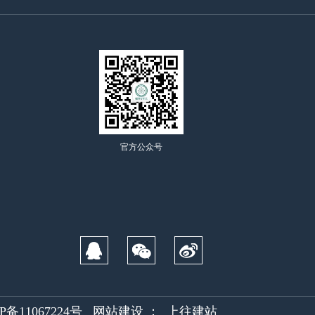
官方公众号
P备11067224号
网站建设
：
上往建站