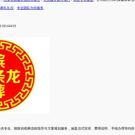
事葬礼礼仪
、
专业团队为你服务
。
18144419
提供专业、细致的殡葬流程指导与方案规划服务，涵盖仪式安排、费用说明、手续办理等内容