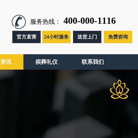
400-000-1116
服务热线：
官方直营
24小时服务
送货上门
免费咨询
闻资讯
殡葬礼仪
联系我们